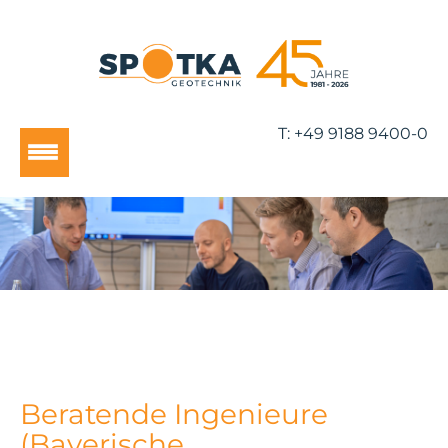
T:
+49 9188 9400-0
Beratende Ingenieure
(Bayerische