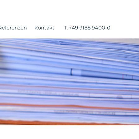
Referenzen
Kontakt
T:
+49 9188 9400-0