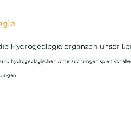
ogie
 die Hydrogeologie ergänzen unser L
und hydrogeologischen Untersuchungen spielt vor allem
chungen