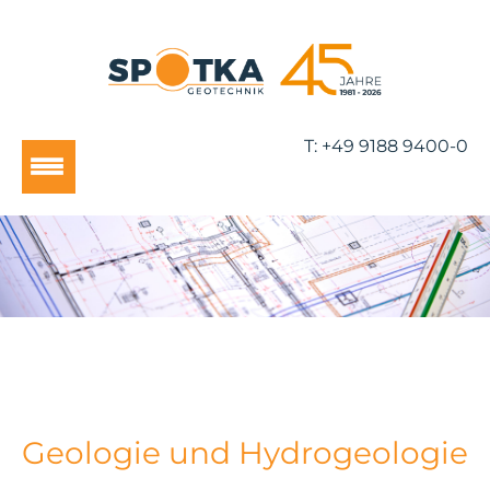
T:
+49 9188 9400-0
Geologie und Hydrogeologie